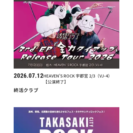
2026.07.12
HEAVEN’S ROCK 宇都宮 2/3（VJ-4）
【公演終了】
終活クラブ