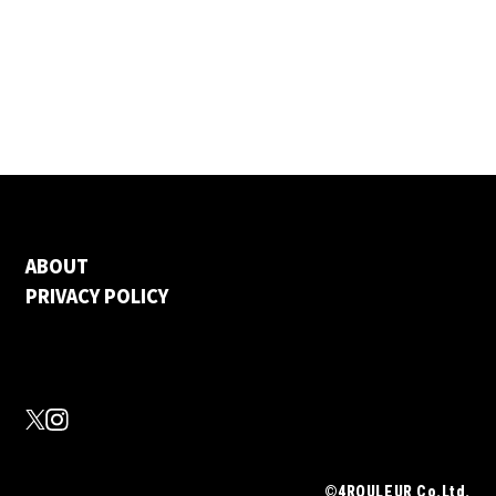
ABOUT
PRIVACY POLICY
©4ROULEUR Co.Ltd.