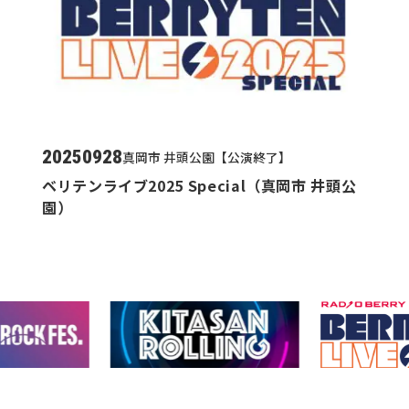
20250928
真岡市 井頭公園【公演終了】
ベリテンライブ2025 Special（真岡市 井頭公
園）