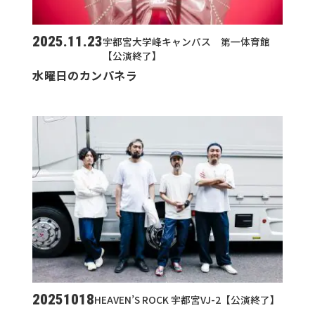
2025.11.23
宇都宮大学峰キャンパス 第一体育館
【公演終了】
水曜日のカンパネラ
20251018
HEAVEN’S ROCK 宇都宮VJ-2【公演終了】