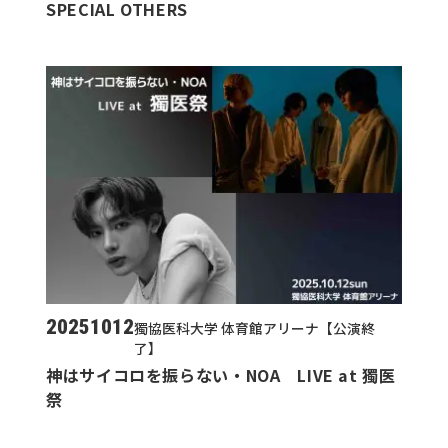
SPECIAL OTHERS
20251012
獨協医科大学 体育館アリーナ【公演終
了】
神はサイコロを振らない・NOA LIVE at 獨医
祭