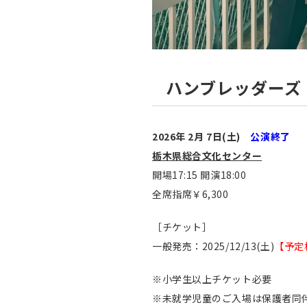
ハンブレッダーズ 
2026年 2月 7日(土)
公演終了
栃木県総合文化センター
開場17:15 開演18:00
全席指席￥6,300
［チケット］
一般発売：2025/12/13(土)
【予定
※小学生以上チケット必要
※未就学児童のご入場は保護者同