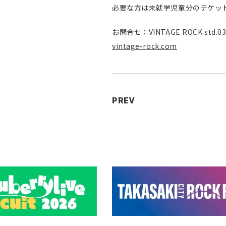
必要な方は未就学児童分のチケッ
お問合せ：VINTAGE ROCK std.03
vintage-rock.com
PREV